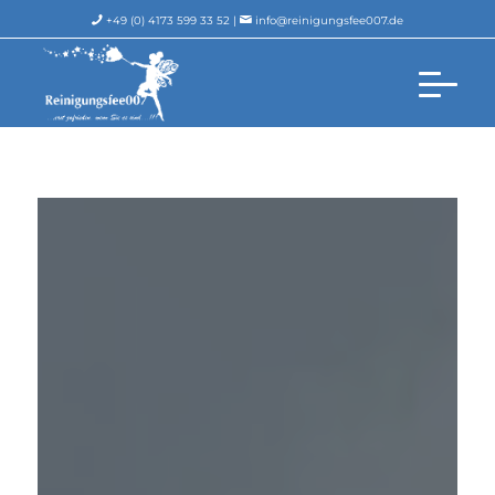
+49 (0) 4173 599 33 52 |
info@reinigungsfee007.de