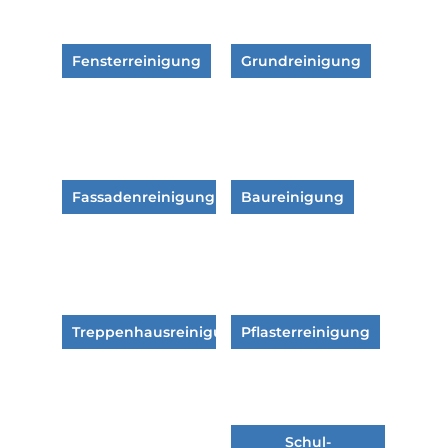
Fensterreinigung
Grundreinigung
Fassadenreinigung
Baureinigung
Treppenhausreinigung
Pflasterreinigung
Schul-