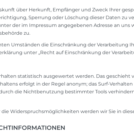
Auskunft über Herkunft, Empfänger und Zweck Ihrer ge
erichtigung, Sperrung oder Löschung dieser Daten zu v
 unter der im Impressum angegebenen Adresse an uns w
sbehörde zu.
ten Umständen die Einschränkung der Verarbeitung Ih
rklärung unter „Recht auf Einschränkung der Verarbeit
halten statistisch ausgewertet werden. Das geschieht
altens erfolgt in der Regel anonym; das Surf-Verhalten
durch die Nichtbenutzung bestimmter Tools verhindern. 
 die Widerspruchsmöglichkeiten werden wir Sie in dies
LICHTINFORMATIONEN