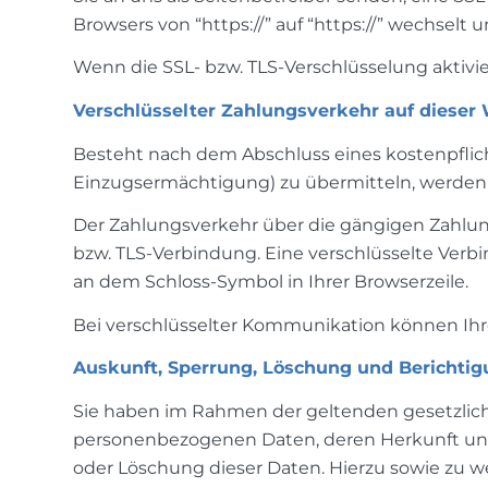
Browsers von “https://” auf “https://” wechselt
Wenn die SSL- bzw. TLS-Verschlüsselung aktivier
Verschlüsselter Zahlungsverkehr auf dieser
Besteht nach dem Abschluss eines kostenpflich
Einzugsermächtigung) zu übermitteln, werden 
Der Zahlungsverkehr über die gängigen Zahlungsm
bzw. TLS-Verbindung. Eine verschlüsselte Verbin
an dem Schloss-Symbol in Ihrer Browserzeile.
Bei verschlüsselter Kommunikation können Ihre
Auskunft, Sperrung, Löschung und Berichti
Sie haben im Rahmen der geltenden gesetzlich
personenbezogenen Daten, deren Herkunft und
oder Löschung dieser Daten. Hierzu sowie zu 