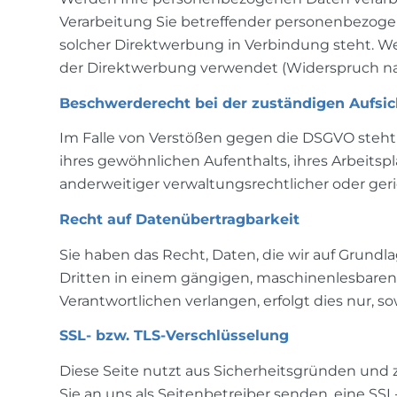
Verarbeitung Sie betreffender personenbezogene
solcher Direktwerbung in Verbindung steht. 
der Direktwerbung verwendet (Widerspruch nac
Beschwerderecht bei der zuständigen Aufsi
Im Falle von Verstößen gegen die DSGVO steht
ihres gewöhnlichen Aufenthalts, ihres Arbeit
anderweitiger verwaltungsrechtlicher oder geri
Recht auf Datenübertragbarkeit
Sie haben das Recht, Daten, die wir auf Grundlag
Dritten in einem gängigen, maschinenlesbaren 
Verantwortlichen verlangen, erfolgt dies nur, s
SSL- bzw. TLS-Verschlüsselung
Diese Seite nutzt aus Sicherheitsgründen und z
Sie an uns als Seitenbetreiber senden, eine SS