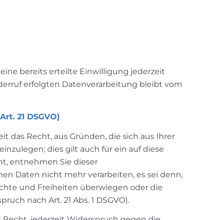
ne bereits erteilte Einwilligung jederzeit
iderruf erfolgten Datenverarbeitung bleibt vom
Art. 21 DSGVO)
eit das Recht, aus Gründen, die sich aus Ihrer
ulegen; dies gilt auch für ein auf diese
ht, entnehmen Sie dieser
n Daten nicht mehr verarbeiten, es sei denn,
echte und Freiheiten überwiegen oder die
uch nach Art. 21 Abs. 1 DSGVO).
 Recht, jederzeit Widerspruch gegen die