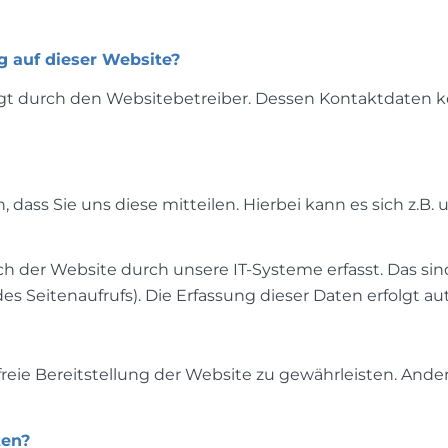
g auf dieser Website?
olgt durch den Websitebetreiber. Dessen Kontaktdaten
ass Sie uns diese mitteilen. Hierbei kann es sich z.B. u
er Website durch unsere IT-Systeme erfasst. Das sind 
es Seitenaufrufs). Die Erfassung dieser Daten erfolgt a
rfreie Bereitstellung der Website zu gewährleisten. And
ten?