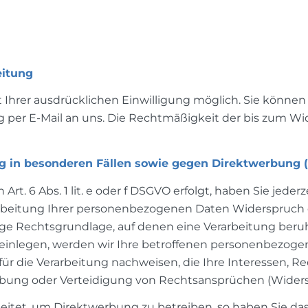
eitung
hrer ausdrücklichen Einwilligung möglich. Sie können ei
ng per E-Mail an uns. Die Rechtmäßigkeit der bis zum W
 in besonderen Fällen sowie gegen Direktwerbung (
. 6 Abs. 1 lit. e oder f DSGVO erfolgt, haben Sie jederz
beitung Ihrer personenbezogenen Daten Widerspruch einz
ige Rechtsgrundlage, auf denen eine Verarbeitung beru
inlegen, werden wir Ihre betroffenen personenbezogene
r die Verarbeitung nachweisen, die Ihre Interessen, R
ung oder Verteidigung von Rechtsansprüchen (Widerspr
tet, um Direktwerbung zu betreiben, so haben Sie das