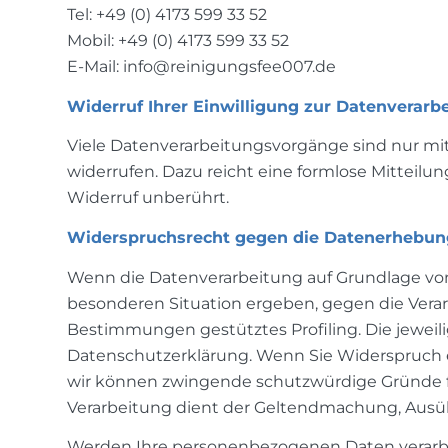
Tel: +49 (0) 4173 599 33 52
Mobil:
+49 (0) 4173 599 33 52
E-Mail: info@reinigungsfee007.de
Widerruf Ihrer Einwilligung zur Datenverarb
Viele Datenverarbeitungsvorgänge sind nur mit I
widerrufen. Dazu reicht eine formlose Mitteilu
Widerruf unberührt.
Widerspruchsrecht gegen die Datenerhebung
Wenn die Datenverarbeitung auf Grundlage von Art
besonderen Situation ergeben, gegen die Verar
Bestimmungen gestütztes Profiling. Die jeweil
Datenschutzerklärung. Wenn Sie Widerspruch e
wir können zwingende schutzwürdige Gründe fü
Verarbeitung dient der Geltendmachung, Ausüb
Werden Ihre personenbezogenen Daten verarbei