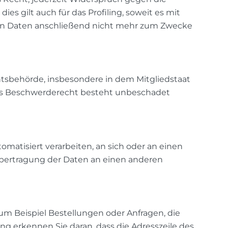
 gilt auch für das Profiling, soweit es mit
en Daten anschließend nicht mehr zum Zwecke
htsbehörde, insbesondere in dem Mitgliedstaat
 Das Beschwerderecht besteht unbeschadet
tomatisiert verarbeiten, an sich oder an einen
Übertragung der Daten an einen anderen
um Beispiel Bestellungen oder Anfragen, die
ng erkennen Sie daran, dass die Adresszeile des