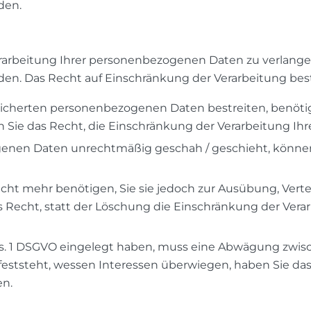
den.
rarbeitung Ihrer personenbezogenen Daten zu verlangen.
. Das Recht auf Einschränkung der Verarbeitung beste
eicherten personenbezogenen Daten bestreiten, benötige
n Sie das Recht, die Einschränkung der Verarbeitung I
enen Daten unrechtmäßig geschah / geschieht, können 
cht mehr benötigen, Sie sie jedoch zur Ausübung, Ver
 Recht, statt der Löschung die Einschränkung der Ver
bs. 1 DSGVO eingelegt haben, muss eine Abwägung zwis
ststeht, wessen Interessen überwiegen, haben Sie das
en.