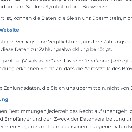
 und an dem Schloss-Symbol in Ihrer Browserzeile.
t ist, können die Daten, die Sie an uns übermitteln, ni
 Website
tigen Vertrags eine Verpflichtung, uns Ihre Zahlungsd
diese Daten zur Zahlungsabwicklung benötigt.
ittel (Visa/MasterCard, Lastschriftverfahren) erfolgt a
dung erkennen Sie daran, dass die Adresszeile des Brows
 Zahlungsdaten, die Sie an uns übermitteln, nicht von
gung
en Bestimmungen jederzeit das Recht auf unentgeltlic
 Empfänger und den Zweck der Datenverarbeitung und 
weiteren Fragen zum Thema personenbezogene Daten kön