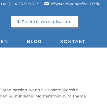
+49 (0) 4173 599 33 52 |
info@reinigungsfee007.de
Termin vereinbaren
GEN
BLOG
KONTAKT
Daten passiert, wenn Sie unsere Website
önnen. Ausführliche Informationen zum Thema