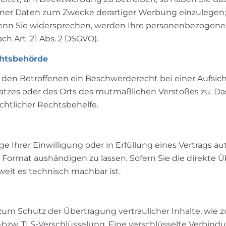
r Daten zum Zwecke derartiger Werbung einzulegen; dies
Wenn Sie widersprechen, werden Ihre personenbezogen
h Art. 21 Abs. 2 DSGVO).
chtsbehörde
 den Betroffenen ein Beschwerderecht bei einer Aufsic
splatzes oder des Orts des mutmaßlichen Verstoßes zu.
chtlicher Rechtsbehelfe.
e Ihrer Einwilligung oder in Erfüllung eines Vertrags au
Format aushändigen zu lassen. Sofern Sie die direkte 
oweit es technisch machbar ist.
um Schutz der Übertragung vertraulicher Inhalte, wie z
L-bzw. TLS-Verschlüsselung. Eine verschlüsselte Verbindu