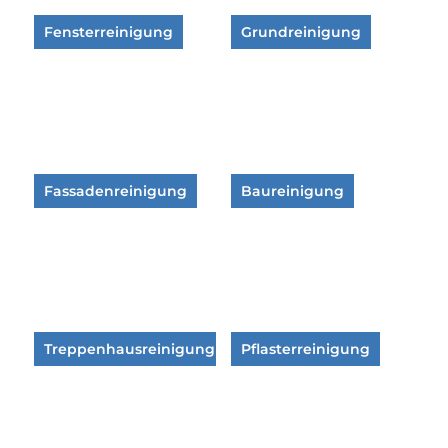
Fensterreinigung
Grundreinigung
Fassadenreinigung
Baureinigung
Treppenhausreinigung
Pflasterreinigung