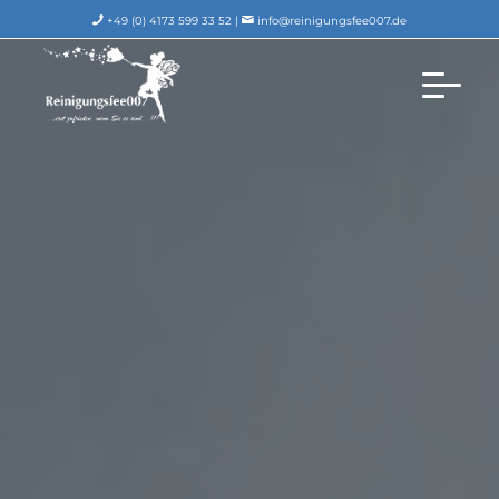
+49 (0) 4173 599 33 52 |
info@reinigungsfee007.de