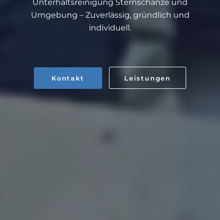
Unterhaltsreinigung Sternschanze und
Umgebung – Zuverlässig, gründlich und
individuell.
Kontakt
Leistungen