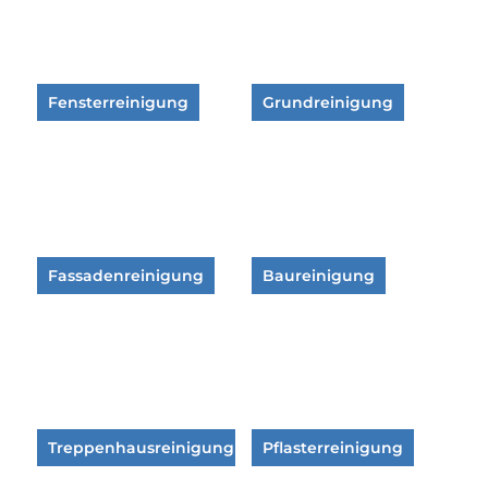
Fensterreinigung
Grundreinigung
Fassadenreinigung
Baureinigung
Treppenhausreinigung
Pflasterreinigung