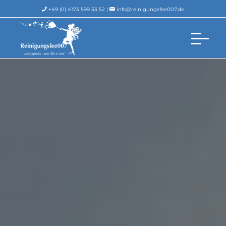
+49 (0) 4173 599 33 52 |
info@reinigungsfee007.de