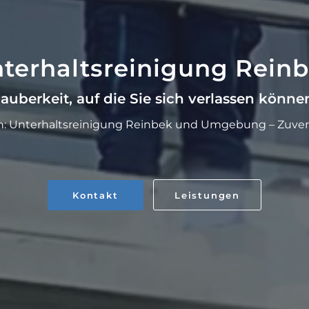
terhaltsreinigung Rein
auberkeit, auf die Sie sich verlassen könne
 Unterhaltsreinigung Reinbek und Umgebung – Zuverläs
Kontakt
Leistungen