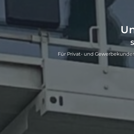
Un
S
Für Privat- und Gewerbekunden: