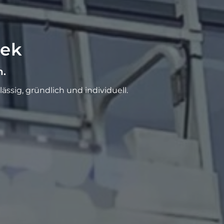
bek
n.
sig, gründlich und individuell.