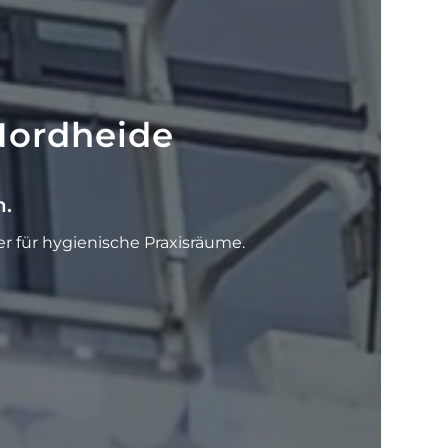
Nordheide
n.
r für hygienische Praxisräume.