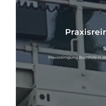
Praxisre
S
Praxisreinigung Buchholz in d