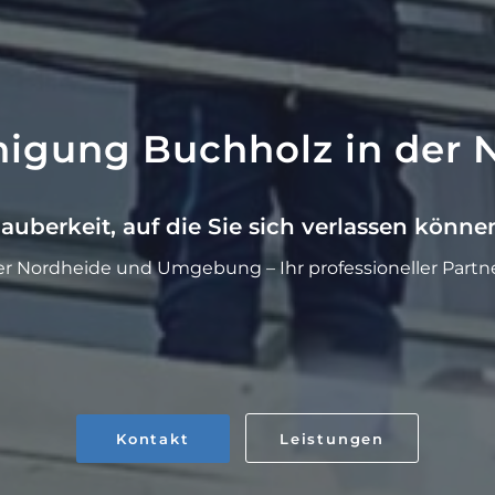
inigung Buchholz in der 
auberkeit, auf die Sie sich verlassen könne
er Nordheide und Umgebung – Ihr professioneller Partne
Kontakt
Leistungen