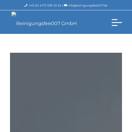
+49 (0) 4173 599 33 52 |
info@reinigungsfee007.de