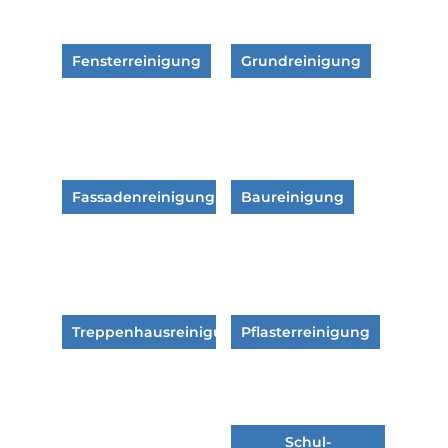
Fensterreinigung
Grundreinigung
Fassadenreinigung
Baureinigung
Treppenhausreinigung
Pflasterreinigung
Schul-