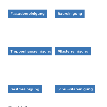
Fassadenreinigung
Baureinigung
Treppenhausreinigung
Pflasterreinigung
Gastroreinigung
Schul-Kitareinigung