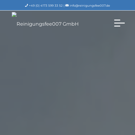
+49 (0) 4173 599 33 52 |
info@reinigungsfee007.de