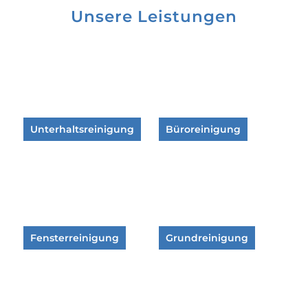
Unsere Leistungen
Unterhaltsreinigung
Büroreinigung
Fensterreinigung
Grundreinigung