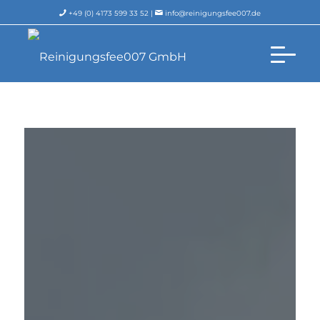
+49 (0) 4173 599 33 52 |
info@reinigungsfee007.de