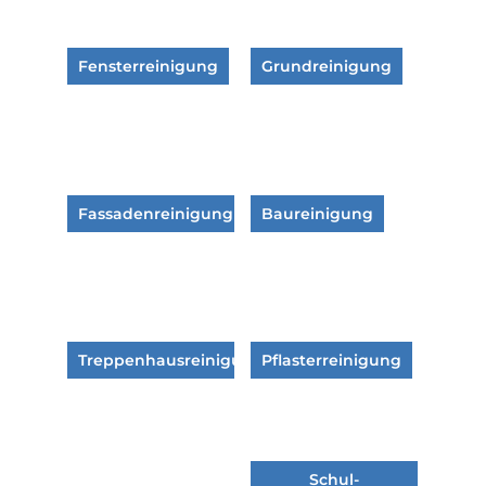
Fensterreinigung
Grundreinigung
Fassadenreinigung
Baureinigung
Treppenhausreinigung
Pflasterreinigung
Schul-