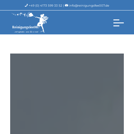
+49 (0) 4173 599 33 52 |
info@reinigungsfee007.de