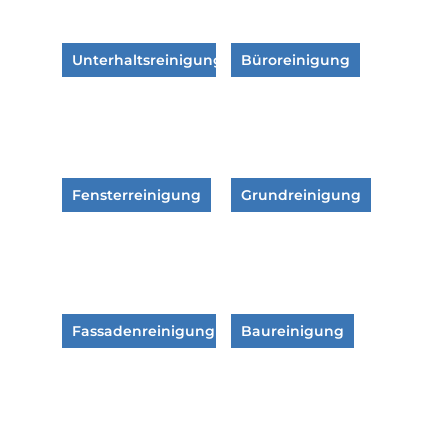
Unterhaltsreinigung
Büroreinigung
Fensterreinigung
Grundreinigung
Fassadenreinigung
Baureinigung