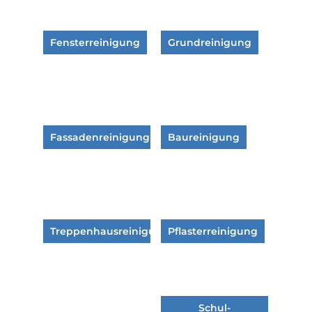
Fensterreinigung
Grundreinigung
Fassadenreinigung
Baureinigung
Treppenhausreinigung
Pflasterreinigung
Schul-