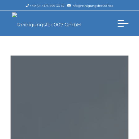
+49 (0) 4173 599 33 52 |
info@reinigungsfee007.de