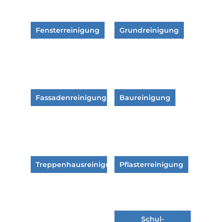
Fensterreinigung
Grundreinigung
Fassadenreinigung
Baureinigung
Treppenhausreinigung
Pflasterreinigung
Schul-