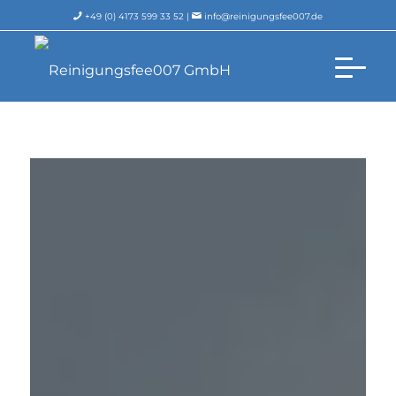
+49 (0) 4173 599 33 52 |
info@reinigungsfee007.de