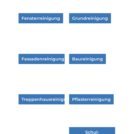
Fensterreinigung
Grundreinigung
Fassadenreinigung
Baureinigung
Treppenhausreinigung
Pflasterreinigung
Schul-