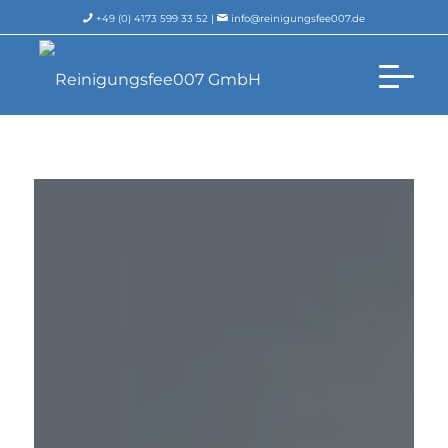
+49 (0) 4173 599 33 52 |
info@reinigungsfee007.de