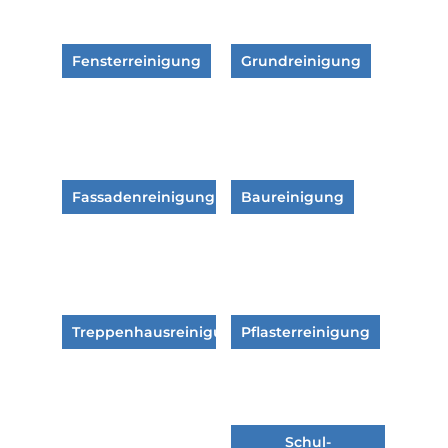
Fensterreinigung
Grundreinigung
Fassadenreinigung
Baureinigung
Treppenhausreinigung
Pflasterreinigung
Schul-