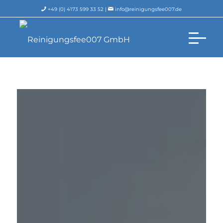
+49 (0) 4173 599 33 52 |
info@reinigungsfee007.de